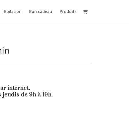
Epilation
Bon cadeau
Produits
min
r internet.
 jeudis de 9h à 19h.