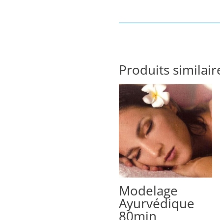
Produits similair
Modelage
Ayurvédique
80min