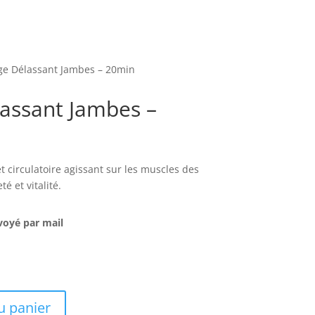
e Délassant Jambes – 20min
assant Jambes –
 circulatoire agissant sur les muscles des
é et vitalité.
oyé par mail
u panier