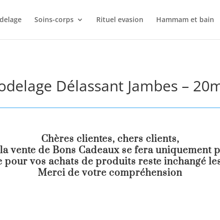
delage
Soins-corps
Rituel evasion
Hammam et bain
delage Délassant Jambes – 20
Chères clientes, chers clients,
la vente de Bons Cadeaux se fera uniquement pa
 pour vos achats de produits reste inchangé les
Merci de votre compréhension