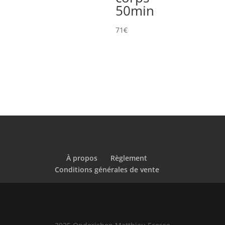
50min
71
€
À propos
Règlement
Conditions générales de vente