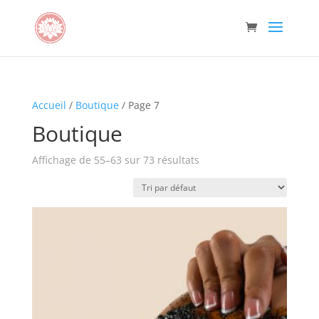
Accueil
/
Boutique
/ Page 7
Boutique
Affichage de 55–63 sur 73 résultats