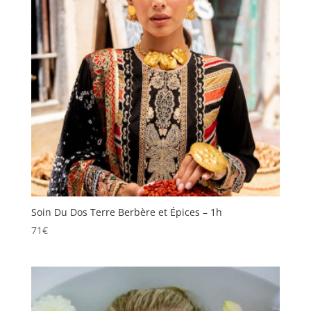
Soin Du Dos Terre Berbère et Épices – 1h
71
€