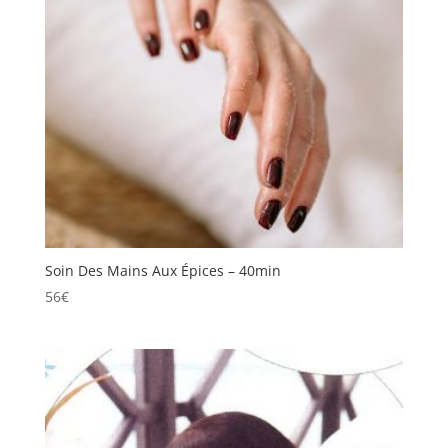
Soin Des Mains Aux Épices – 40min
56
€