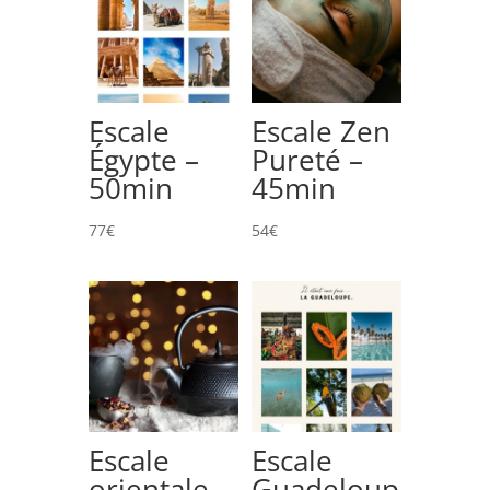
Escale
Escale Zen
Égypte –
Pureté –
50min
45min
77
€
54
€
Escale
Escale
orientale –
Guadeloup