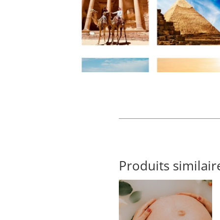
Produits similair