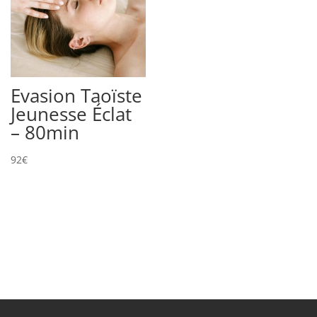
Evasion Taoïste
Jeunesse Éclat
– 80min
92
€