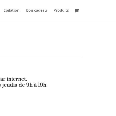
Epilation
Bon cadeau
Produits
r internet.
 jeudis de 9h à 19h.