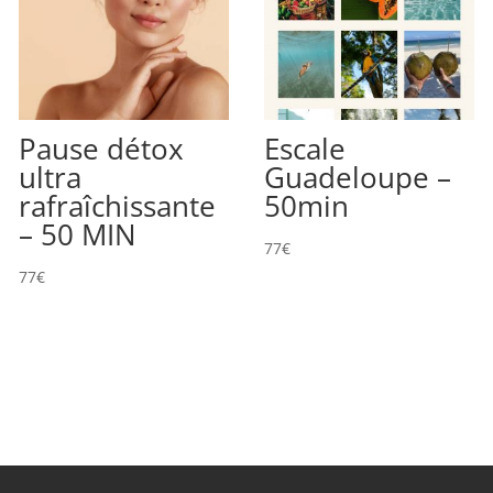
Pause détox
Escale
ultra
Guadeloupe –
rafraîchissante
50min
– 50 MIN
77
€
77
€