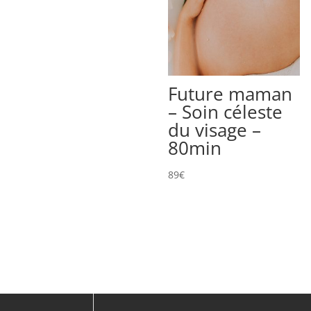
Future maman
– Soin céleste
du visage –
80min
89
€