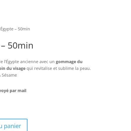
 Égypte – 50min
 – 50min
de l’Égypte ancienne avec un
gommage du
oin du visage
qui revitalise et sublime la peau.
 & Sésame
oyé par mail
u panier