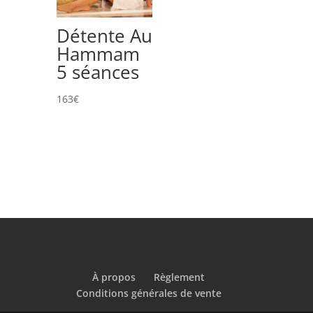
Détente Au
Hammam
5 séances
163
€
À propos
Règlement
Conditions générales de vente